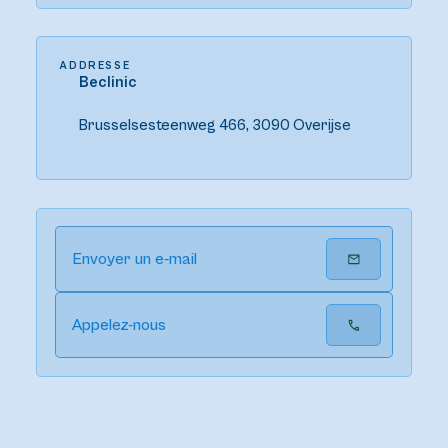
ADDRESSE
Beclinic
Brusselsesteenweg 466, 3090 Overijse
Envoyer un e-mail
Appelez-nous