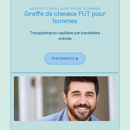
GREFFE CAPILLAIRE POUR HOMMES
Greffe de cheveux FUT pour
hommes
Transplantation capillaire par bandelette
précise
TRAITEMENTS