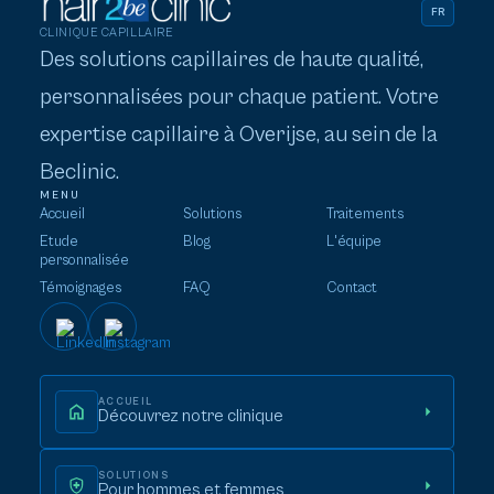
FR
CLINIQUE CAPILLAIRE
Des solutions capillaires de haute qualité,
personnalisées pour chaque patient. Votre
expertise capillaire à Overijse, au sein de la
Beclinic.
MENU
Accueil
Solutions
Traitements
Etude
Blog
L'équipe
personnalisée
Témoignages
FAQ
Contact
ACCUEIL
Découvrez notre clinique
SOLUTIONS
Pour hommes et femmes