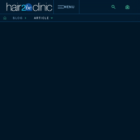
MENU
BLOG
ARTICLE